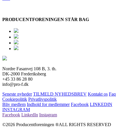
PRODUCENTFORENINGEN STÅR BAG
Nordre Fasanvej 108 B, 3. th.
DK-2000 Frederiksberg
+45 33 86 28 80
info@pro-f.dk
Seneste nyheder
TILMELD NYHEDSBREV
Kontakt os
Faq
Cookiepolitik
Privatlivspolitik
Bliv medlem
Indhold for medlemmer
Facebook
LINKEDIN
INSTAGRAM
Facebook
LinkedIn
Instagram
©2026 Producentforeningen ®ALL RIGHTS RESERVED