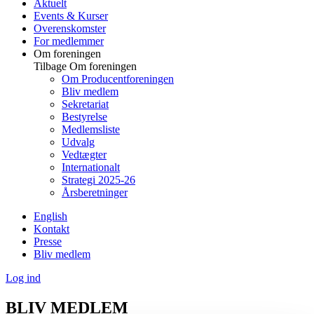
Aktuelt
Events & Kurser
Overenskomster
For medlemmer
Om foreningen
Tilbage
Om foreningen
Om Producentforeningen
Bliv medlem
Sekretariat
Bestyrelse
Medlemsliste
Udvalg
Vedtægter
Internationalt
Strategi 2025-26
Årsberetninger
English
Kontakt
Presse
Bliv medlem
Log ind
BLIV MEDLEM